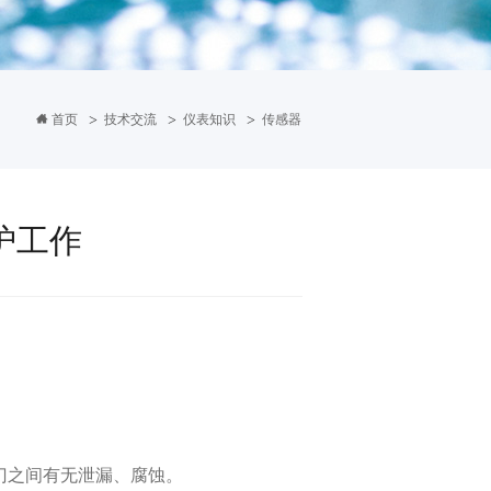
>
>
>
首页
技术交流
仪表知识
传感器
护工作
之间有无泄漏、腐蚀。