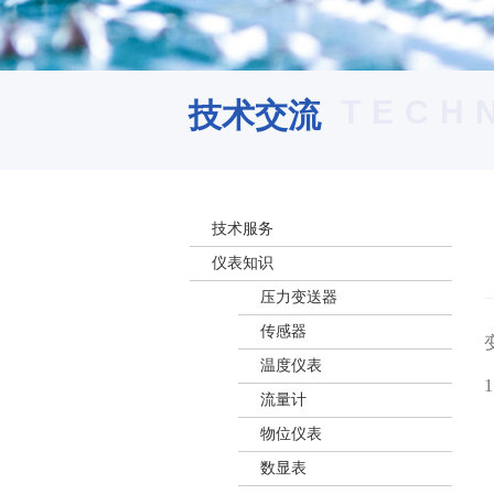
TECH
技术交流
技术服务
仪表知识
压力变送器
传感器
温度仪表
流量计
物位仪表
数显表